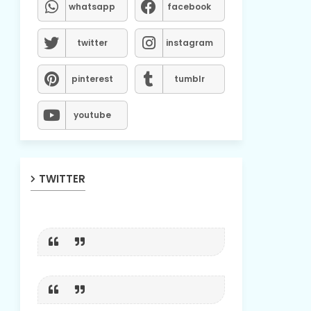
whatsapp
facebook
twitter
instagram
pinterest
tumblr
youtube
TWITTER