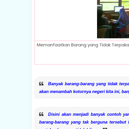
Memanfaatkan Barang yang Tidak Terpakai
Banyak barang-barang yang tidak terpa
akan menambah kotornya negeri kita ini, banj
Disini akan menjadi banyak contoh ya
barang-barang yang tak berguna tersebut k