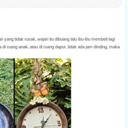
 yang tidak rusak, wajan itu dibuang lalu ibu-ibu membeli lagi
a di ruang anak, atau di ruang dapur, tidak ada jam dinding, maka