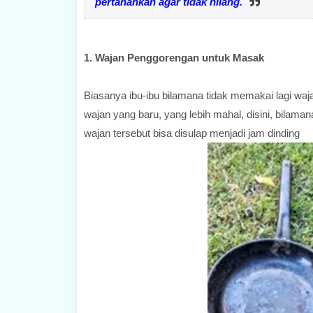
pertahankan agar tidak hilang.
1. Wajan Penggorengan untuk Masak
Biasanya ibu-ibu bilamana tidak memakai lagi wajan
wajan yang baru, yang lebih mahal, disini, bilaman
wajan tersebut bisa disulap menjadi jam dinding