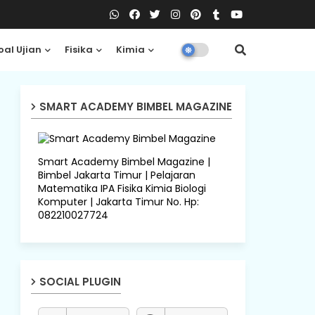
oal Ujian
Fisika
Kimia
Biologi
SMART ACADEMY BIMBEL MAGAZINE
Smart Academy Bimbel Magazine |
Bimbel Jakarta Timur | Pelajaran
Matematika IPA Fisika Kimia Biologi
Komputer | Jakarta Timur No. Hp:
082210027724
SOCIAL PLUGIN