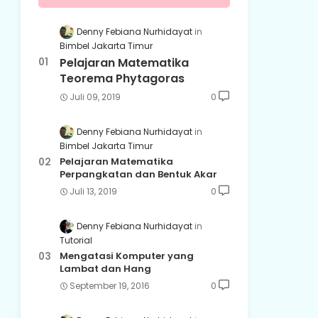
Denny Febiana Nurhidayat
Bimbel Jakarta Timur
Pelajaran Matematika
Teorema Phytagoras
Juli 09, 2019
0
Denny Febiana Nurhidayat
Bimbel Jakarta Timur
Pelajaran Matematika
Perpangkatan dan Bentuk Akar
Juli 13, 2019
0
Denny Febiana Nurhidayat
Tutorial
Mengatasi Komputer yang
Lambat dan Hang
September 19, 2016
0