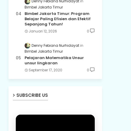
Denny Febiana Nurhidayat
Bimbel Jakarta Timur
Bimbel Jakarta Timur: Program
Belajar Paling Efisien dan Efektif
Sepanjang Tahun!
Januari 12, 2026
0
Denny Febiana Nurhidayat
Bimbel Jakarta Timur
Pelajaran Matematika Unsur
unsur lingkaran
September 17, 2020
0
SUBSCRIBE US