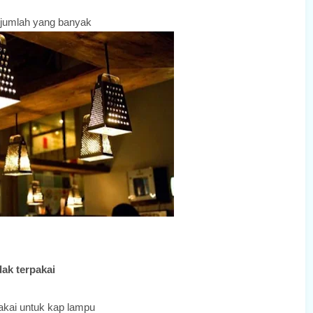
m jumlah yang banyak
ak terpakai
akai untuk kap lampu