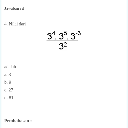
Jawaban : d
4. Nilai dari
adalah....
a. 3
b. 9
c. 27
d. 81
Pembahasan :