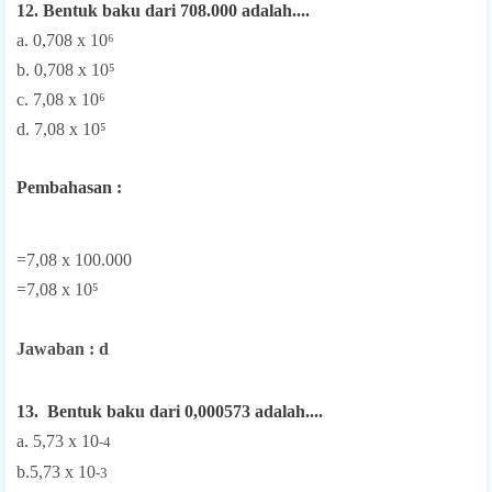
12. Bentuk baku dari 708.000 adalah....
a. 0,708 x 10⁶
b. 0,708 x 10⁵
c. 7,08 x 10⁶
d. 7,08 x 10⁵
Pembahasan :
=7,08 x 100.000
=7,08 x 10⁵
Jawaban : d
13. Bentuk baku dari 0,000573 adalah....
a. 5,73 x 10
-4
b.5,73 x 10
-3