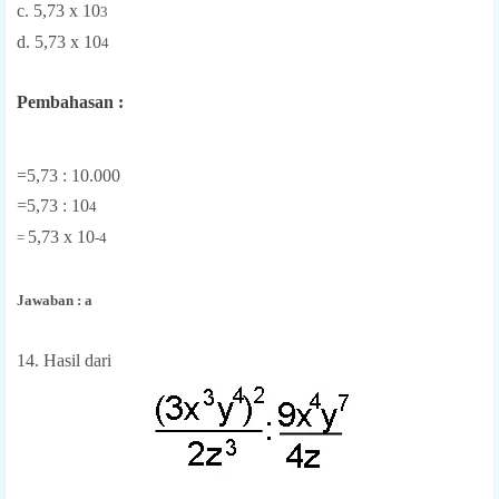
c. 5,73 x 10
3
d. 5,73 x 10
4
Pembahasan :
=5,73 : 10.000
=5,73 : 10
4
5,73 x 10
=
-4
Jawaban : a
14. Hasil dari