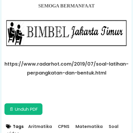
SEMOGA BERMANFAAT
https://www.radarhot.com/2019/07/soal-latihan-
perpangkatan-dan-bentuk.html
📄 Unduh PDF
Tags
Aritmatika
CPNS
Matematika
Soal