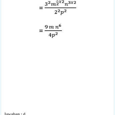
Jawaban : d