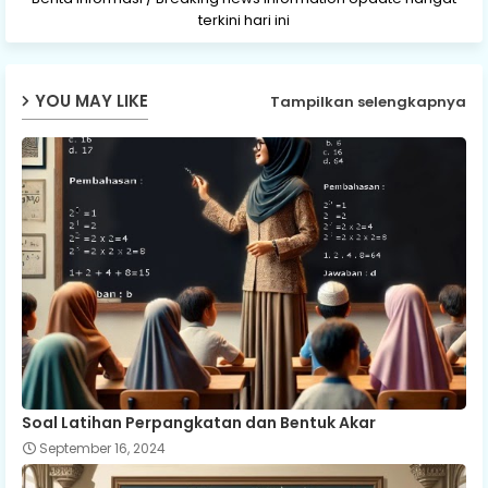
terkini hari ini
YOU MAY LIKE
Tampilkan selengkapnya
Soal Latihan Perpangkatan dan Bentuk Akar
September 16, 2024