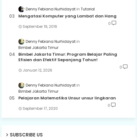
Denny Febiana Nurhidayat
Tutorial
Mengatasi Komputer yang Lambat dan Hang
0
September 19, 2016
Denny Febiana Nurhidayat
Bimbel Jakarta Timur
Bimbel Jakarta Timur: Program Belajar Paling
Efisien dan Efektif Sepanjang Tahun!
0
Januari 12, 2026
Denny Febiana Nurhidayat
Bimbel Jakarta Timur
Pelajaran Matematika Unsur unsur lingkaran
0
September 17, 2020
SUBSCRIBE US