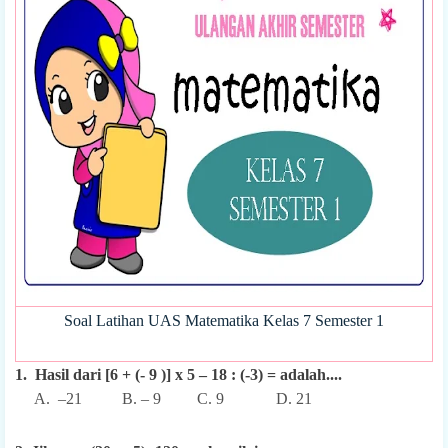
Soal Latihan UAS Matematika Kelas 7 Semester 1
1. Hasil dari [6 + (- 9 )] x 5 – 18 : (-3) = adalah....
A. –21 B. – 9 C. 9 D. 21