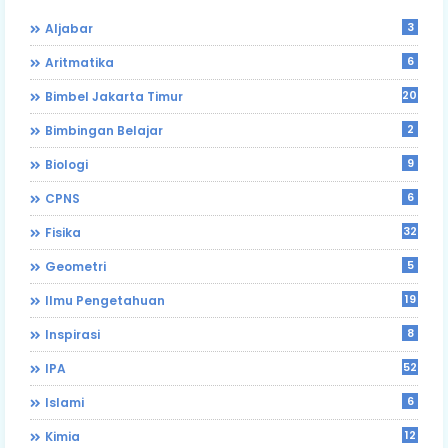
3
Aljabar
6
Aritmatika
204
Bimbel Jakarta Timur
2
Bimbingan Belajar
9
Biologi
6
CPNS
32
Fisika
5
Geometri
19
Ilmu Pengetahuan
8
Inspirasi
52
IPA
6
Islami
12
Kimia