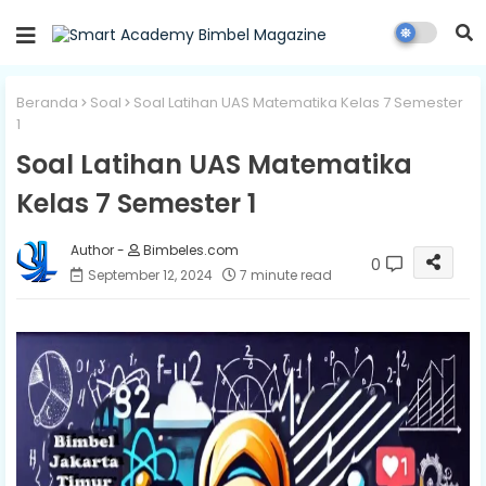
Beranda
Soal
Soal Latihan UAS Matematika Kelas 7 Semester
1
Soal Latihan UAS Matematika
Kelas 7 Semester 1
Bimbeles.com
0
September 12, 2024
7 minute read