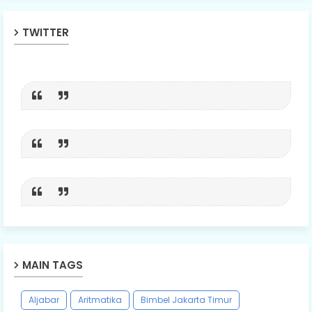
TWITTER
MAIN TAGS
Aljabar
Aritmatika
Bimbel Jakarta Timur