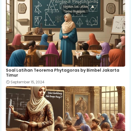
Soal Latihan Teorema Phytagoras by Bimbel Jakarta
Timur
September 15, 2024