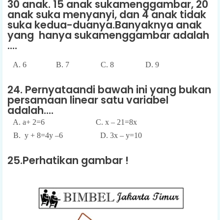
30 anak. 15 anak sukamenggambar, 20
anak suka menyanyi, dan 4 anak tidak
suka kedua-duanya.Banyaknya anak
yang hanya sukamenggambar adalah
....
A. 6 B. 7 C. 8 D. 9
24. Pernyataandi bawah ini yang bukan
persamaan linear satu variabel
adalah....
A. a+ 2=6 C. x – 21=8x
B. y + 8=4y –6
D. 3x – y=10
25.Perhatikan gambar !