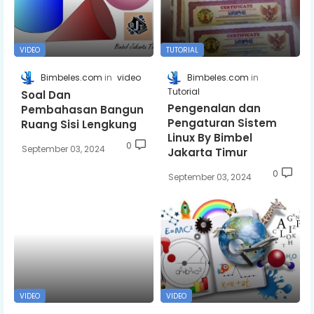
VIDEO
TUTORIAL
Bimbeles.com
video
Bimbeles.com
Tutorial
Soal Dan
Pengenalan dan
Pembahasan Bangun
Pengaturan Sistem
Ruang Sisi Lengkung
Linux By Bimbel
0
September 03, 2024
Jakarta Timur
0
September 03, 2024
VIDEO
VIDEO