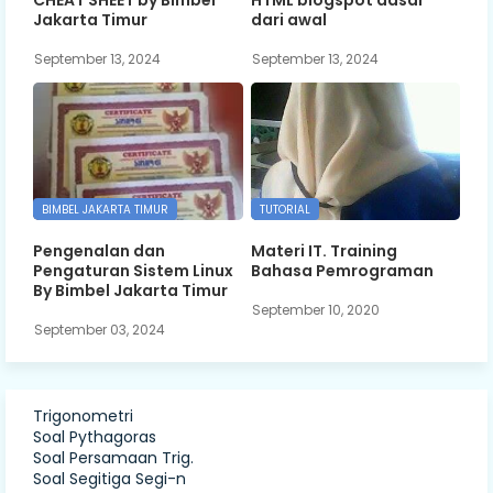
Jakarta Timur
dari awal
September 13, 2024
September 13, 2024
BIMBEL JAKARTA TIMUR
TUTORIAL
Pengenalan dan
Materi IT. Training
Pengaturan Sistem Linux
Bahasa Pemrograman
By Bimbel Jakarta Timur
September 10, 2020
September 03, 2024
Trigonometri
Soal Pythagoras
Soal Persamaan Trig.
Soal Segitiga Segi-n