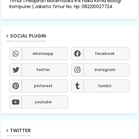
Timur | Pelajaran Matematika IPA Fisika Kimia Biologi
Komputer | Jakarta Timur No. Hp: 082210027724
SOCIAL PLUGIN
whatsapp
facebook
twitter
instagram
pinterest
tumblr
youtube
TWITTER