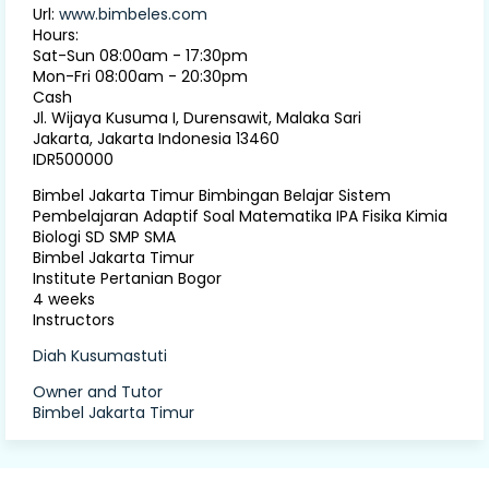
Url:
www.bimbeles.com
Hours:
Sat-Sun 08:00am - 17:30pm
Mon-Fri 08:00am - 20:30pm
Cash
Jl. Wijaya Kusuma I, Durensawit, Malaka Sari
Jakarta
,
Jakarta Indonesia
13460
IDR500000
Bimbel Jakarta Timur Bimbingan Belajar Sistem
Pembelajaran Adaptif Soal Matematika IPA Fisika Kimia
Biologi SD SMP SMA
Bimbel Jakarta Timur
Institute Pertanian Bogor
4 weeks
Instructors
Diah Kusumastuti
Owner and Tutor
Bimbel Jakarta Timur