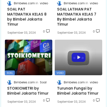
Bimbeles.com
video
Bimbeles.com
video
SOAL PAT
SOAL LATIHAN PAT
MATEMATIKA KELAS 8
MATEMATIKA KELAS 7
by Bimbel Jakarta
By Bimbel Jakarta
Timur
Timur
0
0
September 03, 2024
September 03, 2024
SOAL
VIDEO
Bimbeles.com
Soal
Bimbeles.com
video
STOIKIOMETRI by
Turunan Fungsi by
Bimbel Jakarta Timur
Bimbel Jakarta Timur
0
0
September 03, 2024
September 03, 2024