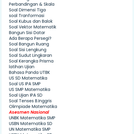
Perbandingan & Skala
Soal Dimensi Tiga
soal Tranformasi
Soal Kubus dan Balok
Soal Vektor Matematik
Bangun Sisi Datar
Ada Berapa Persegi?
Soal Bangun Ruang
Soal Sisi Lengkung
Soal Sudut Lingkaran
Soal Kerangka Prisma
latihan Ujian
Bahasa Panda UTBK
US SD Matematika
Soal US IPA SMP
US SMP Matematika
Soal Ujian IPA SD
Soal Tenses B.Inggris
Olimpiade Matematika
Asesmen Nasional
UNBK Matematika SMP
USBN Matematika SD
UN Matematika SMP