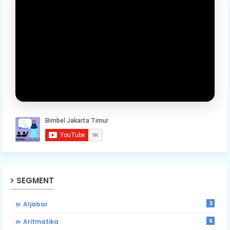
SEGMENT
3
Aljabar
6
Aritmatika