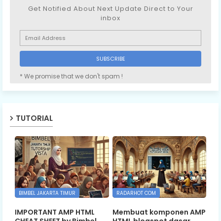
Get Notified About Next Update Direct to Your
inbox
* We promise that we don't spam !
TUTORIAL
BIMBEL JAKARTA TIMUR
RADARHOT COM
IMPORTANT AMP HTML
Membuat komponen AMP
CHEAT SHEET by Bimbel
HTML blogspot dasar