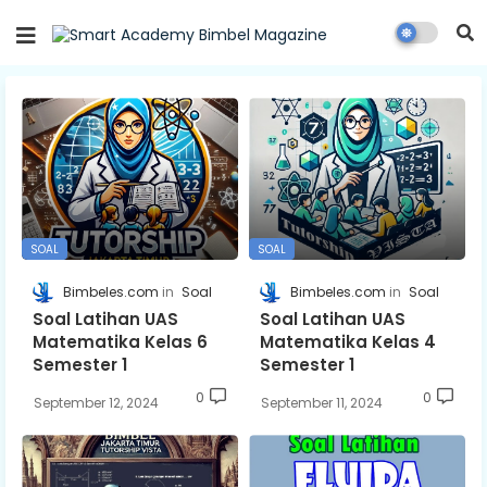
SOAL
SOAL
Bimbeles.com
Soal
Bimbeles.com
Soal
Soal Latihan UAS
Soal Latihan UAS
Matematika Kelas 6
Matematika Kelas 4
Semester 1
Semester 1
0
0
September 12, 2024
September 11, 2024