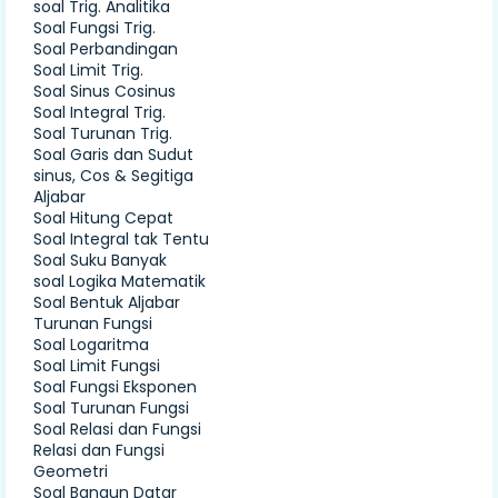
soal Trig. Analitika
Soal Fungsi Trig.
Soal Perbandingan
Soal Limit Trig.
Soal Sinus Cosinus
Soal Integral Trig.
Soal Turunan Trig.
Soal Garis dan Sudut
sinus, Cos & Segitiga
Aljabar
Soal Hitung Cepat
Soal Integral tak Tentu
Soal Suku Banyak
soal Logika Matematik
Soal Bentuk Aljabar
Turunan Fungsi
Soal Logaritma
Soal Limit Fungsi
Soal Fungsi Eksponen
Soal Turunan Fungsi
Soal Relasi dan Fungsi
Relasi dan Fungsi
Geometri
Soal Bangun Datar