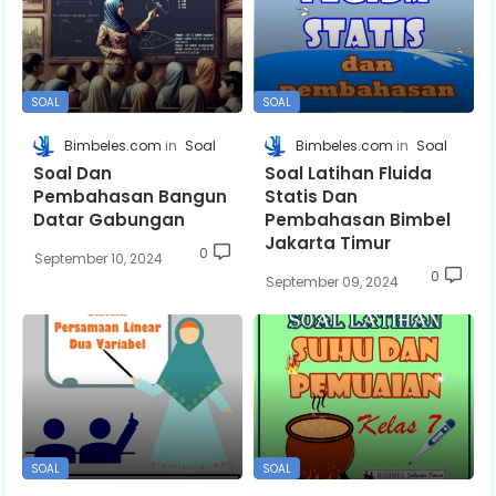
SOAL
SOAL
Bimbeles.com
Soal
Bimbeles.com
Soal
Soal Dan
Soal Latihan Fluida
Pembahasan Bangun
Statis Dan
Datar Gabungan
Pembahasan Bimbel
Jakarta Timur
0
September 10, 2024
0
September 09, 2024
SOAL
SOAL