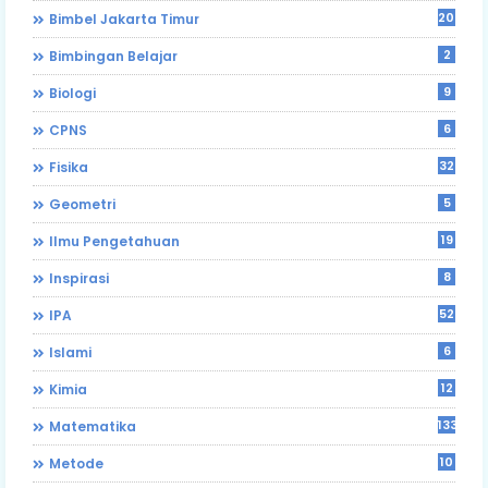
204
Bimbel Jakarta Timur
2
Bimbingan Belajar
9
Biologi
6
CPNS
32
Fisika
5
Geometri
19
Ilmu Pengetahuan
8
Inspirasi
52
IPA
6
Islami
12
Kimia
133
Matematika
10
Metode