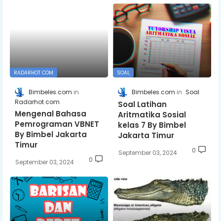
RADARHOT COM
SOAL
Bimbeles.com
Bimbeles.com
Soal
Radarhot com
Soal Latihan
Mengenal Bahasa
Aritmatika Sosial
Pemrograman VBNET
kelas 7 By Bimbel
By Bimbel Jakarta
Jakarta Timur
Timur
0
September 03, 2024
0
September 03, 2024