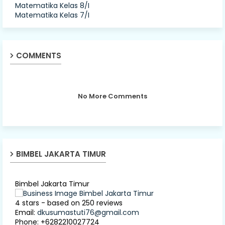
Matematika Kelas 8/I
Matematika Kelas 7/I
COMMENTS
No More Comments
BIMBEL JAKARTA TIMUR
Bimbel Jakarta Timur
4
stars - based on
250
reviews
Email:
dkusumastuti76@gmail.com
Phone:
+6282210027724