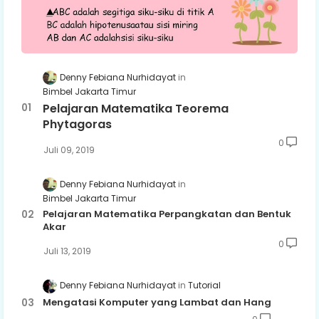
Denny Febiana Nurhidayat
Bimbel Jakarta Timur
Pelajaran Matematika Teorema
Phytagoras
0
Juli 09, 2019
Denny Febiana Nurhidayat
Bimbel Jakarta Timur
Pelajaran Matematika Perpangkatan dan Bentuk
Akar
0
Juli 13, 2019
Denny Febiana Nurhidayat
Tutorial
Mengatasi Komputer yang Lambat dan Hang